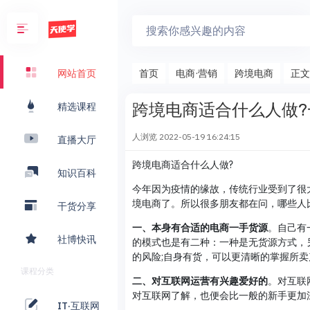
首页
电商·营销
跨境电商
正文
网站首页
跨境电商适合什么人做?
精选课程
人浏览
2022-05-19 16:24:15
直播大厅
跨境电商适合什么人做?
知识百科
今年因为疫情的缘故，传统行业受到了很
境电商了。所以很多朋友都在问，哪些人
干货分享
一、本身有合适的电商一手货源
。自己有
社博快讯
的模式也是有二种：一种是无货源方式，
的风险;自身有货，可以更清晰的掌握所
课程分类
二、对互联网运营有兴趣爱好的
。对互联
对互联网了解，也便会比一般的新手更加
IT·互联网