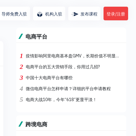
导师免费入驻
机构入驻
发布课程
登录/注册
电商平台
1
疫情影响阿里电商基本盘GMV，长期价值不明显的业务将关停并转
2
电商平台的五大营销手段，你用过几招?
3
中国十大电商平台有哪些
4
微信电商平台怎样申请？详细的平台申请教程
5
电商大战10年，今年“618”更显平淡！
跨境电商