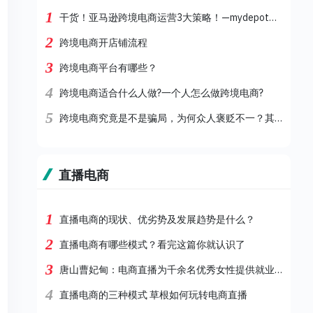
1
干货！亚马逊跨境电商运营3大策略！—mydepot跨境清货
2
跨境电商开店铺流程
3
跨境电商平台有哪些？
4
跨境电商适合什么人做?一个人怎么做跨境电商?
5
跨境电商究竟是不是骗局，为何众人褒贬不一？其实这才是真相！
直播电商
1
直播电商的现状、优劣势及发展趋势是什么？
2
直播电商有哪些模式？看完这篇你就认识了
3
唐山曹妃甸：电商直播为千余名优秀女性提供就业机会
4
直播电商的三种模式 草根如何玩转电商直播