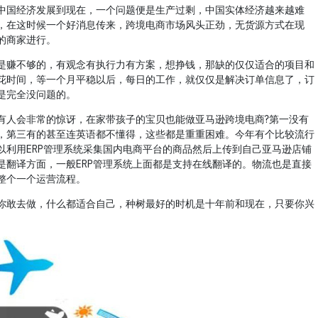
中国经济发展到现在，一个问题便是生产过剩，中国实体经济越来越难
，在这时候一个好消息传来，跨境电商市场风头正劲，无货源方式在现
的商家进行。
是赚不够的，有观念有执行力有方案，想挣钱，那缺的仅仅适合的项目和
花时间，等一个月平稳以后，每日的工作，就仅仅是解决订单信息了，订
是完全没问题的。
有人会非常的惊讶，在家带孩子的宝贝也能做亚马逊跨境电商?第一没有
，第三有的甚至连英语都不懂得，这些都是重重困难。今年有个比较流行
以利用ERP管理系统采集国内电商平台的商品然后上传到自己亚马逊店铺
是翻译方面，一般ERP管理系统上面都是支持在线翻译的。物流也是直接
整个一个运营流程。
你敢去做，什么都适合自己，种树最好的时机是十年前和现在，只要你兴
。