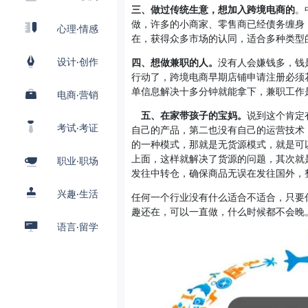
三、做过传统生意，想加入跨境电商的
。
做，许多的小商家、零售商已经债务缠身
心理·情感
在，获得众多市场的认同，适合多种类型
设计·创作
四、想做兼职的人。
没有人会嫌钱多，钱
行动了，跨境电商早期店铺申请注册必须
单信息解决十多分钟就能拿下，兼职工作
电商·营销
五、在家带孩子的宝妈。
说到这个肯定
考试·考证
自己的产品，第二也没有自己的运营技术
的一种模式，那就是无货源模式，就是可
上面，这样就解决了货源的问题，其次就
职业·职场
发往中转仓，确保商品无误在发往国外，
兴趣·生活
任何一个行业没有什么适合不适合，只要
趣还在，可以一直做，什么时候都不会晚
语言·留学