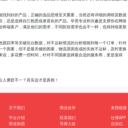
能找到好的产品，正确的选品思维至关重要，当然还有详细的调研及数据
议，还是选择自己熟悉或者喜欢的产品。毕竟专业和兴趣是支撑你在网络
给终端客户，满足他们的需求，不同阶段需求也会不一样，也得持续更新
效跟踪率等关键后台数据，对不达标情况的分析细致到每一个订单，针对
一个因素，但不是最关键的因素，物流原因造成的失效不达标，及时更换
来说，多花费一些时间，针对不同国家选择最合适的服务商，更是值得
众人褒贬不一？其实这才是真相！
关于我们
商业合作
友情链接
平台介绍
联系我们
社博APP
营业执照
导师入驻
伍佰亿