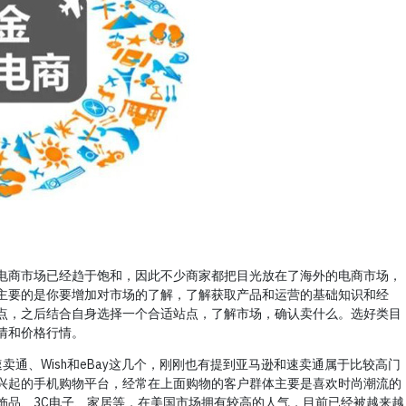
电商市场已经趋于饱和，因此不少商家都把目光放在了海外的电商市场，
主要的是你要增加对市场的了解，了解获取产品和运营的基础知识和经
点，之后结合自身选择一个合适站点，了解市场，确认卖什么。选好类目
情和价格行情。
速卖通、Wish和eBay这几个，刚刚也有提到亚马逊和速卖通属于比较高门
和兴起的手机购物平台，经常在上面购物的客户群体主要是喜欢时尚潮流的
饰品、3C电子、家居等，在美国市场拥有较高的人气，目前已经被越来越