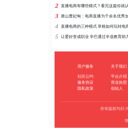
2
直播电商有哪些模式？看完这篇你就
3
唐山曹妃甸：电商直播为千余名优秀
4
直播电商的三种模式 草根如何玩转电
5
让爱好变成职业 辛巴通过辛选教育助
用户服务
关于我们
社区公约
平台介绍
服务协议
营业执照
隐私政策
创始人
所有版权均归 
增