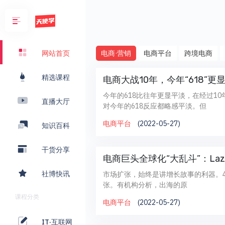
电商·营销
电商平台
跨境电商
网站首页
精选课程
电商大战10年，今年“618”更
今年的618比往年更显平淡，在经过1
直播大厅
对今年的618反应都略感平淡。但
电商平台
(2022-05-27)
知识百科
干货分享
电商巨头全球化“大乱斗”：Laza
社博快讯
市场扩张，始终是讲增长故事的利器。4
张。有机构分析，出海的原
课程分类
电商平台
(2022-05-27)
IT·互联网