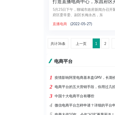
打造直播电商中心，东昌府区
5月25日下午，聊城市政府新闻办召开聚焦
府区委常委、副区长梅永杰，东
直播电商
(2022-05-27)
共计36条
上一页
1
2
电商平台
1
疫情影响阿里电商基本盘GMV，长期
2
电商平台的五大营销手段，你用过几招
3
中国十大电商平台有哪些
4
微信电商平台怎样申请？详细的平台
5
电商大战10年，今年“618”更显平淡！