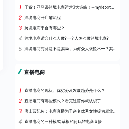
1
干货！亚马逊跨境电商运营3大策略！—mydepot跨境清货
2
跨境电商开店铺流程
3
跨境电商平台有哪些？
4
跨境电商适合什么人做?一个人怎么做跨境电商?
5
跨境电商究竟是不是骗局，为何众人褒贬不一？其实这才是真相！
直播电商
1
直播电商的现状、优劣势及发展趋势是什么？
2
直播电商有哪些模式？看完这篇你就认识了
3
唐山曹妃甸：电商直播为千余名优秀女性提供就业机会
4
直播电商的三种模式 草根如何玩转电商直播