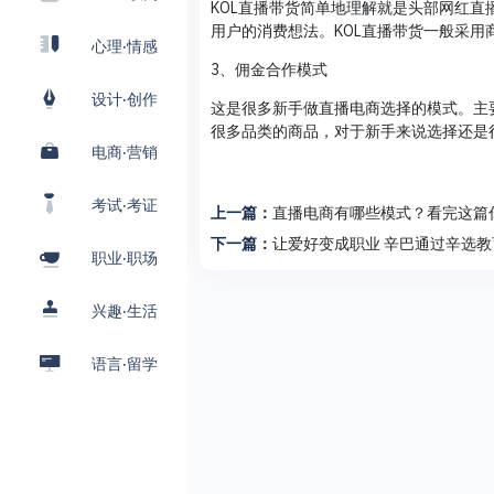
KOL直播带货简单地理解就是头部网红
用户的消费想法。KOL直播带货一般采用
心理·情感
3、佣金合作模式
设计·创作
这是很多新手做直播电商选择的模式。主
很多品类的商品，对于新手来说选择还是
电商·营销
考试·考证
上一篇：
直播电商有哪些模式？看完这篇
下一篇：
让爱好变成职业 辛巴通过辛选
职业·职场
兴趣·生活
语言·留学