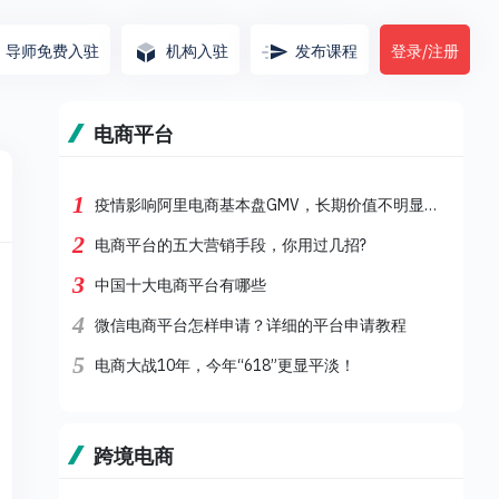
导师免费入驻
机构入驻
发布课程
登录/注册
电商平台
1
疫情影响阿里电商基本盘GMV，长期价值不明显的业务将关停并转
2
电商平台的五大营销手段，你用过几招?
3
中国十大电商平台有哪些
4
微信电商平台怎样申请？详细的平台申请教程
5
电商大战10年，今年“618”更显平淡！
跨境电商