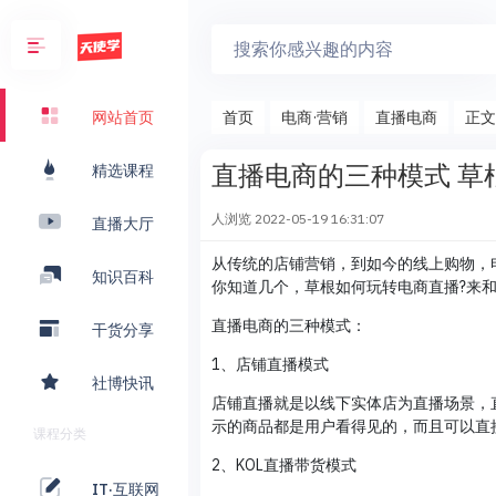
首页
电商·营销
直播电商
正文
网站首页
直播电商的三种模式 草
精选课程
人浏览
2022-05-19 16:31:07
直播大厅
从传统的店铺营销，到如今的线上购物，
知识百科
你知道几个，草根如何玩转电商直播?来
直播电商的三种模式：
干货分享
1、店铺直播模式
社博快讯
店铺直播就是以线下实体店为直播场景，
示的商品都是用户看得见的，而且可以直
课程分类
2、KOL直播带货模式
IT·互联网