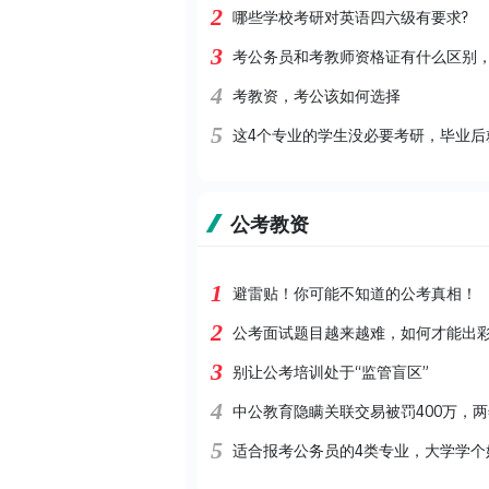
2
哪些学校考研对英语四六级有要求?
3
考公务员和考教师资格证有什么区别
4
考教资，考公该如何选择
5
这4个专业的学生没必要考研，毕业后
公考教资
1
避雷贴！你可能不知道的公考真相！
2
公考面试题目越来越难，如何才能出
3
别让公考培训处于“监管盲区”
4
中公教育隐瞒关联交易被罚400万，两
5
适合报考公务员的4类专业，大学学个