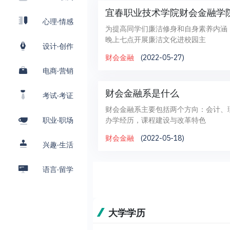
宜春职业技术学院财会金融学院
心理·情感
为提高同学们廉洁修身和自身素养内涵
晚上七点开展廉洁文化进校园主
设计·创作
财会金融
(2022-05-27)
电商·营销
财会金融系是什么
考试·考证
财会金融系主要包括两个方向：会计、
办学经历，课程建设与改革特色
职业·职场
财会金融
(2022-05-18)
兴趣·生活
语言·留学
大学学历