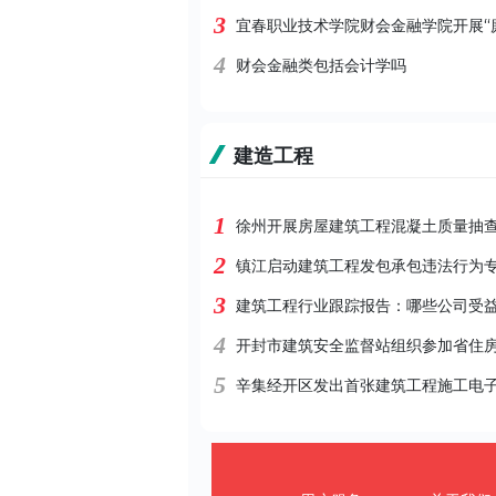
3
宜春职业技术学院财会金融学院开展“
4
财会金融类包括会计学吗
建造工程
1
徐州开展房屋建筑工程混凝土质量抽
2
镇江启动建筑工程发包承包违法行为
3
建筑工程行业跟踪报告：哪些公司受
4
开封市建筑安全监督站组织参加省住
5
辛集经开区发出首张建筑工程施工电