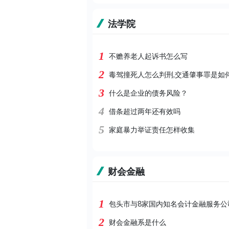
法学院
1
不赡养老人起诉书怎么写
2
毒驾撞死人怎么判刑,交通肇事罪是如
3
什么是企业的债务风险？
4
借条超过两年还有效吗
5
家庭暴力举证责任怎样收集
财会金融
1
包头市与8家国内知名会计金融服务公
2
财会金融系是什么