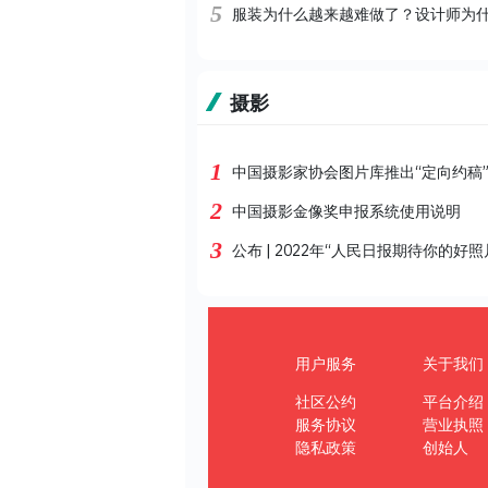
5
服装为什么越来越难做了？设计师为
摄影
1
中国摄影家协会图片库推出“定向约稿
2
中国摄影金像奖申报系统使用说明
3
公布 | 2022年“人民日报期待你的好照
用户服务
关于我们
社区公约
平台介绍
服务协议
营业执照
隐私政策
创始人