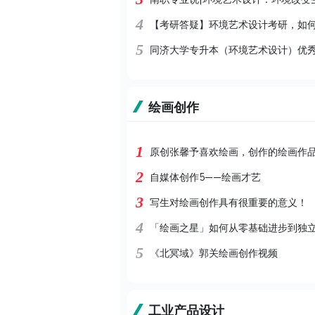
4
【考研答疑】环境艺术设计考研，如
5
同济大学专升本（环境艺术设计）优
绘画创作
1
原创张馨予喜欢绘画，创作的绘画作
2
自媒体创作5——绘画才艺
3
写生对绘画创作具有很重要的意义！
4
「绘画之星」如何从零基础进步到独
5
《北冥域》郭关绘画创作视频
工业产品设计