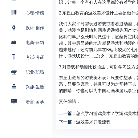
识，让每一个有心人在这里都没有难学的
2.东丘山教育的游戏美术设计主要是做什
心理·情感
我们大家平时都玩过游戏或者看过动漫，
设计·创作
美，动漫也是剧情和画质远远领先国产动
比我们早那么长时间做这个，底蕴肯定比
电商·营销
越，其中最显赫的地方就是游戏和动漫的
越来越好，还有前几年在B站比较火的七
计，游戏UI设计……总之，东丘山教育
考试·考证
3.对游戏和动漫比较陌生，可以学习这方
职业·职场
东丘山教育的游戏美术设计只要你想学，
系，只要你愿意，并且可以为之坚持下去
兴趣·生活
的眼睛，你也可以为中国动画和游戏事业
责任编辑：
语言·留学
上一篇：
怎么学习游戏美术？学游戏美术
下一篇：
游戏美术开发流程