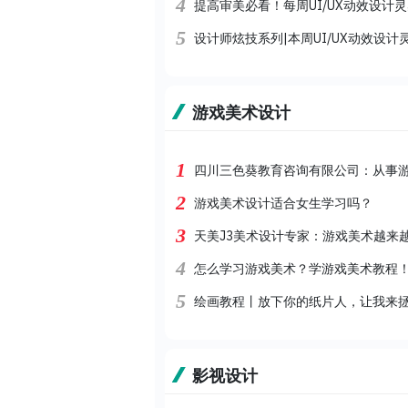
4
提高审美必看！每周UI/UX动效设计
5
设计师炫技系列|本周UI/UX动效设计
游戏美术设计
1
四川三色葵教育咨询有限公司：从事游
2
游戏美术设计适合女生学习吗？
3
天美J3美术设计专家：游戏美术越来
4
怎么学习游戏美术？学游戏美术教程
5
绘画教程丨放下你的纸片人，让我来拯
影视设计