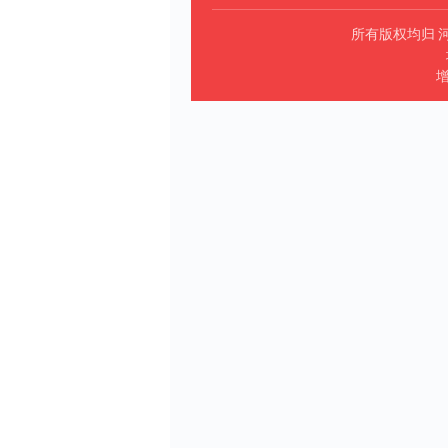
所有版权均归 
增