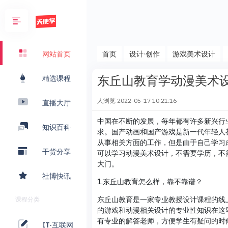
首页
设计·创作
游戏美术设计
网站首页
东丘山教育学动漫美术
精选课程
人浏览
2022-05-17 10:21:16
直播大厅
中国在不断的发展，每年都有许多新兴行
知识百科
求。国产动画和国产游戏是新一代年轻人
从事相关方面的工作，但是由于自己学习
干货分享
可以学习动漫美术设计，不需要学历，不
大门。
社博快讯
1.东丘山教育怎么样，靠不靠谱？
东丘山教育是一家专业教授设计课程的线
课程分类
的游戏和动漫相关设计的专业性知识在这
有专业的解答老师，方便学生有疑问的时
IT·互联网