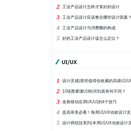
2
工业产品设计怎样才算好的设计
3
工业产品设计应该整合哪些设计因素
4
工业产品设计与消费圈的构成
5
好的工业产品设计该怎么定位？
UI/UX
1
设计灵感|那些值得你收藏的高级UI/U
2
10张图看懂UI和UX到底有何不同？
3
改善移动应用UX/UI的4个技巧
4
提高审美必看！每周UI/UX动效设计
5
设计师炫技系列|本周UI/UX动效设计