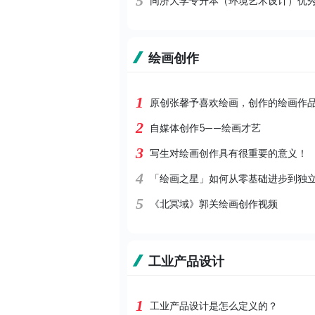
5
同济大学专升本（环境艺术设计）优
绘画创作
1
原创张馨予喜欢绘画，创作的绘画作
2
自媒体创作5——绘画才艺
3
写生对绘画创作具有很重要的意义！
4
「绘画之星」如何从零基础进步到独
5
《北冥域》郭关绘画创作视频
工业产品设计
1
工业产品设计是怎么定义的？