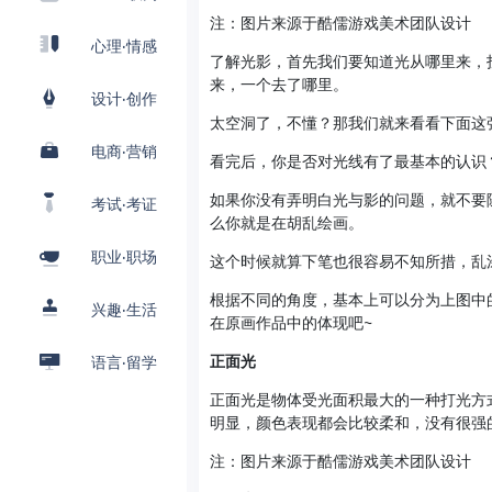
注：图片来源于酷儒游戏美术团队设计
心理·情感
了解光影，首先我们要知道光从哪里来，
来，一个去了哪里。
设计·创作
太空洞了，不懂？那我们就来看看下面这
电商·营销
看完后，你是否对光线有了最基本的认识
如果你没有弄明白光与影的问题，就不要
考试·考证
么你就是在胡乱绘画。
职业·职场
这个时候就算下笔也很容易不知所措，乱
根据不同的角度，基本上可以分为上图中
兴趣·生活
在原画作品中的体现吧~
正面光
语言·留学
正面光是物体受光面积最大的一种打光方
明显，颜色表现都会比较柔和，没有很强
注：图片来源于酷儒游戏美术团队设计