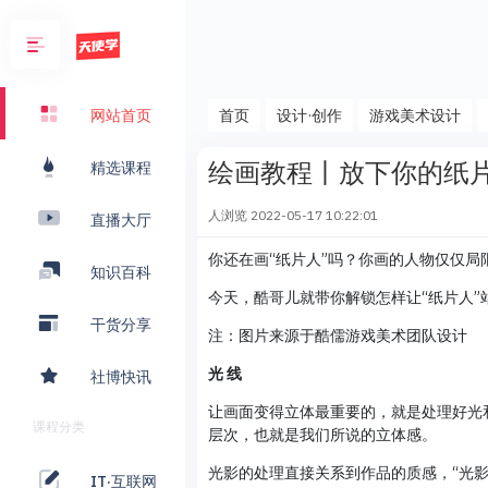
首页
设计·创作
游戏美术设计
网站首页
绘画教程丨放下你的纸
精选课程
人浏览
2022-05-17 10:22:01
直播大厅
你还在画“纸片人”吗？你画的人物仅仅
知识百科
今天，酷哥儿就带你解锁怎样让“纸片人”
干货分享
注：图片来源于酷儒游戏美术团队设计
光 线
社博快讯
让画面变得立体最重要的，就是处理好光
课程分类
层次，也就是我们所说的立体感。
光影的处理直接关系到作品的质感，“光影
IT·互联网