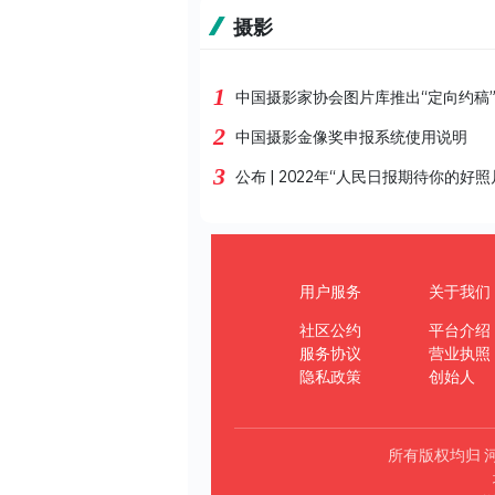
摄影
1
中国摄影家协会图片库推出“定向约稿
2
中国摄影金像奖申报系统使用说明
3
公布 | 2022年“人民日报期待你的好照
用户服务
关于我们
社区公约
平台介绍
服务协议
营业执照
隐私政策
创始人
所有版权均归 