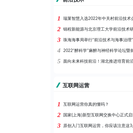
1
瑞莱智慧入选2022年中关村前沿技术
2
锦程新能源与北京理工大学前沿技术
3
珠海海事局举行“前沿技术与海事治理”
4
2022“醉科学”麻醉与神经科学论坛
5
面向未来科技前沿！湖北推进培育前
互联网运营
1
互联网运营你真的懂吗？
2
国家(上海)新型互联网交换中心正式
3
原创入门互联网运营，你应该注意这3