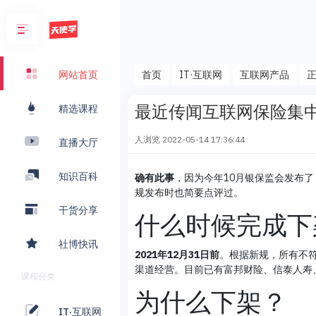
首页
IT·互联网
互联网产品
网站首页
最近传闻互联网保险集
精选课程
人浏览
2022-05-14 17:36:44
直播大厅
知识百科
确有此事
，因为今年10月银保监会发布
规发布时也简要点评过。
干货分享
什么时候完成下
社博快讯
2021年12月31日前
。根据新规，所有不符合
渠道经营。目前已有富邦财险、信泰人寿
课程分类
为什么下架？
IT·互联网