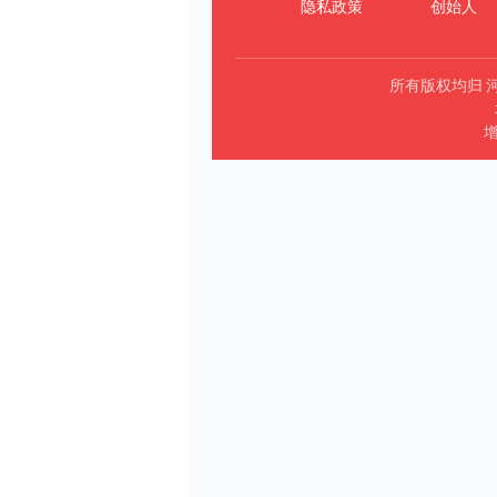
隐私政策
创始人
所有版权均归 
增