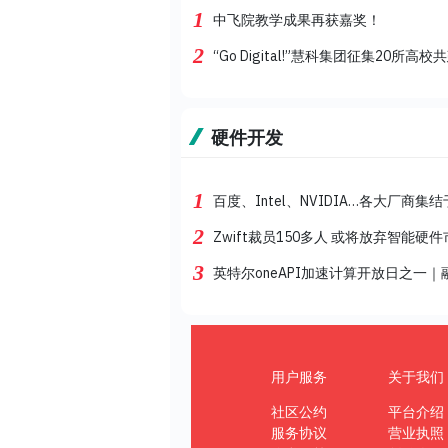
1
中飞院教学成果再获嘉奖！
2
“Go Digital!”慧科集团征集2
硬件开发
1
百度、Intel、NVIDIA…各大厂商
2
Zwift裁员150多人 或将放弃智能硬
3
英特尔oneAPI加速计算开放日之一
用户服务
关于我们
社区公约
平台介绍
服务协议
营业执照