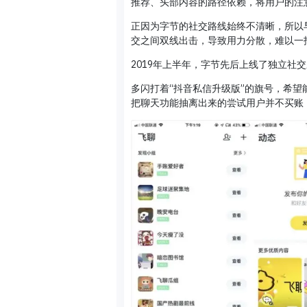
推荐、头部内容的路径依赖，将用户的注
正因为字节的社交路线始终不清晰，所以
交之间双线出击，导致用力分散，难以一
2019年上半年，字节先后上线了独立社
多闪打着“抖音私信升级版”的旗号，希
把聊天功能抽离出来的尝试用户并不买账，Ap