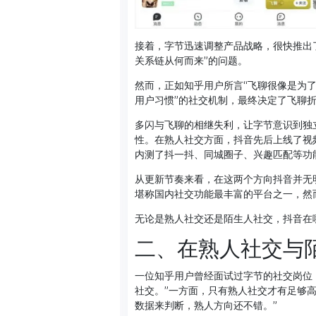
接着，字节迅速调整产品战略，很快推出
关系链从何而来”的问题。
然而，正如知乎用户所言“飞聊很像是为了
用户习惯”的社交机制，最终决定了飞聊
多闪与飞聊的相继失利，让字节意识到独
性。在熟人社交方面，抖音先后上线了视
内测了抖一抖、同城圈子、兴趣匹配等功
从更新节奏来看，在这两个方向抖音并无
堪称国内社交功能最丰富的平台之一，然
无论是熟人社交还是陌生人社交，抖音在哪
二、在熟人社交与
一位知乎用户曾经面试过字节的社交岗位
社交。”一方面，只有熟人社交才有足够
数据来判断，熟人方向还不错。”