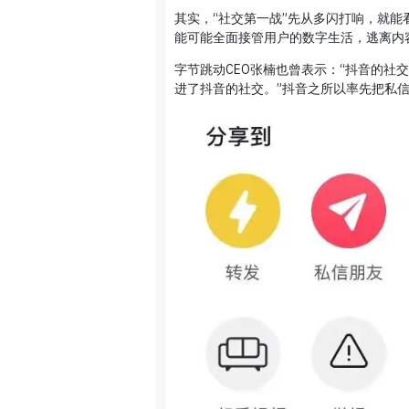
其实，“社交第一战”先从多闪打响，就
能可能全面接管用户的数字生活，逃离内
字节跳动CEO张楠也曾表示：“抖音的
进了抖音的社交。”抖音之所以率先把私