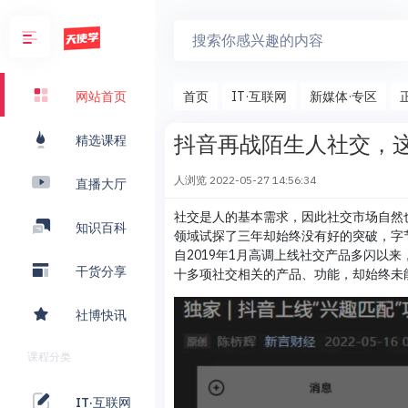
首页
IT·互联网
新媒体·专区
网站首页
抖音再战陌生人社交，
精选课程
人浏览
2022-05-27 14:56:34
直播大厅
社交是人的基本需求，因此社交市场自然
知识百科
领域试探了三年却始终没有好的突破，字
自2019年1月高调上线社交产品多闪以
干货分享
十多项社交相关的产品、功能，却始终未
社博快讯
课程分类
IT·互联网