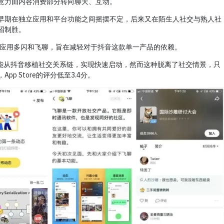
意力由内容消费部分转向聊天、互动。
早期在独立应用和平台功能之间摇摆不定，后来又在陌生人社交与熟人社
招制胜。
交应用多闪和飞聊，旨在减轻对于抖音这款单一产品的依赖。
望能从抖音移植社交关系链，实现快速启动，然而这种脱离了社交情景，只
p Store的评分低至3.4分。