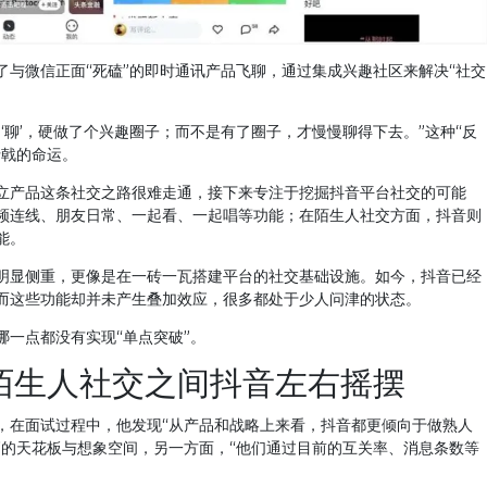
了与微信正面“死磕”的即时通讯产品飞聊，通过集成兴趣社区来解决“社交
‘聊’，硬做了个兴趣圈子；而不是有了圈子，才慢慢聊得下去。”这种“反
折戟的命运。
立产品这条社交之路很难走通，接下来专注于挖掘抖音平台社交的可能
频连线、朋友日常、一起看、一起唱等功能；在陌生人社交方面，抖音则
能。
明显侧重，更像是在一砖一瓦搭建平台的社交基础设施。如今，抖音已经
而这些功能却并未产生叠加效应，很多都处于少人问津的状态。
一点都没有实现“单点突破”。
陌生人社交之间抖音左右摇摆
，在面试过程中，他发现“从产品和战略上来看，抖音都更倾向于做熟人
高的天花板与想象空间，另一方面，“他们通过目前的互关率、消息条数等