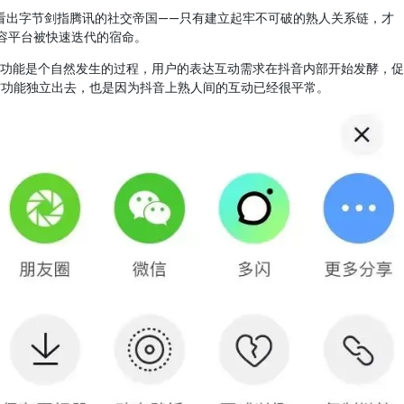
能看出字节剑指腾讯的社交帝国——只有建立起牢不可破的熟人关系链，才
容平台被快速迭代的宿命。
社交功能是个自然发生的过程，用户的表达互动需求在抖音内部开始发酵，促
信功能独立出去，也是因为抖音上熟人间的互动已经很平常。