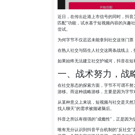
近日，在传出赴港上市信号的同时，抖音
匹配”功能，试水基于短视频内容的兴趣
尝试。
为何字节不仅迟迟未能拿到社交这张门票
在熟人社交与陌生人社交这两条战线上，
如果始终无法建立社交护城河，抖音在短
一、战术努力，战
在社交形态的探索方面，字节不可谓不努
游移。而这种战略游移，主要是因为字节
从某种意义上来说，短视频与社交是天然
找人聊天”的需求被抛诸脑后。
抖音之所以有很强的“成瘾性”，正是因
唯有充分认识到抖音平台机制的“反社交