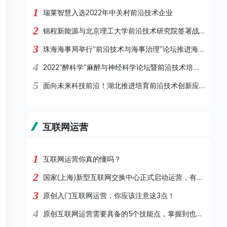
1
瑞莱智慧入选2022年中关村前沿技术企业
2
锦程新能源与北京理工大学前沿技术研究院签署战略合作
3
珠海海事局举行“前沿技术与海事治理”论坛推进海事队伍“四化”建设
4
2022“醉科学”麻醉与神经科学论坛暨前沿技术培训班圆满结束
5
面向未来科技前沿！湖北推进培育前沿技术创新应用实验室和未来场景应用实验室
互联网运营
1
互联网运营你真的懂吗？
2
国家(上海)新型互联网交换中心正式启动运营，有孚网络助力网间互联高效互通
3
原创入门互联网运营，你应该注意这3点！
4
原创互联网运营需要具备的5个技能点，掌握到也可以转行