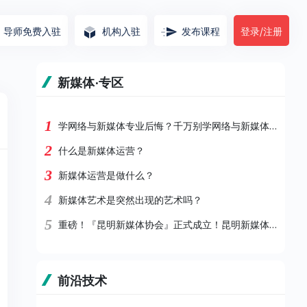
导师免费入驻
机构入驻
发布课程
登录/注册
新媒体·专区
1
学网络与新媒体专业后悔？千万别学网络与新媒体专业？
2
什么是新媒体运营？
3
新媒体运营是做什么？
4
新媒体艺术是突然出现的艺术吗？
5
重磅！『昆明新媒体协会』正式成立！昆明新媒体事业将迈上新台阶！
前沿技术